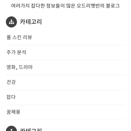
여러가지 잡다한 정보들이 많은 오드리햇반의 블로그
카테고리
롤 스킨 리뷰
주가 분석
영화, 드라마
건강
잡다
꿈해몽