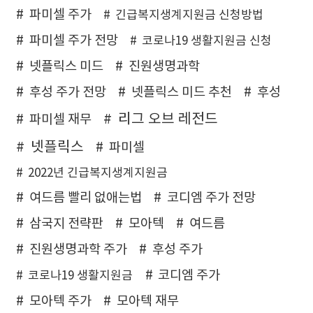
파미셀 주가
긴급복지생계지원금 신청방법
파미셀 주가 전망
코로나19 생활지원금 신청
넷플릭스 미드
진원생명과학
후성 주가 전망
넷플릭스 미드 추천
후성
리그 오브 레전드
파미셀 재무
넷플릭스
파미셀
2022년 긴급복지생계지원금
여드름 빨리 없애는법
코디엠 주가 전망
삼국지 전략판
모아텍
여드름
진원생명과학 주가
후성 주가
코디엠 주가
코로나19 생활지원금
모아텍 주가
모아텍 재무