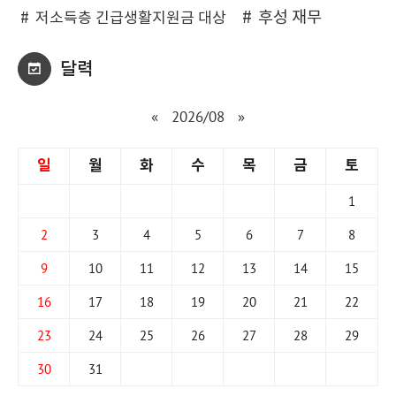
후성 재무
저소득층 긴급생활지원금 대상
달력
«
2026/08
»
일
월
화
수
목
금
토
1
2
3
4
5
6
7
8
9
10
11
12
13
14
15
16
17
18
19
20
21
22
23
24
25
26
27
28
29
30
31