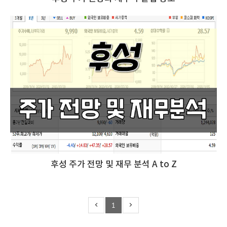
후성 주가 전망 및 재무 분석 A to Z
1