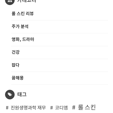
카테고리
롤 스킨 리뷰
주가 분석
영화, 드라마
건강
잡다
꿈해몽
태그
롤 스킨
진원생명과학 재무
코디엠