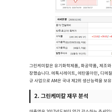
그린케미칼은 유기화학제품, 화공약품, 제조와 
장했습니다. 에톡시레이트, 에탄올아민, 디메칠
규 사업으로 AM은 국내 제2위 생산능력을 보
2. 그린케미칼 재무 분석
매출액은 2017년도부터 약간 감소하는 추세입