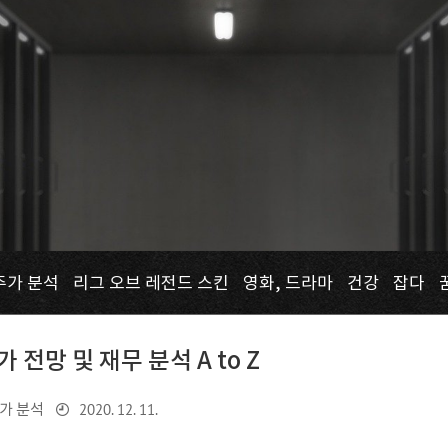
주가 분석
리그 오브 레전드 스킨
영화, 드라마
건강
잡다
전망 및 재무 분석 A to Z
2020. 12. 11.
가 분석