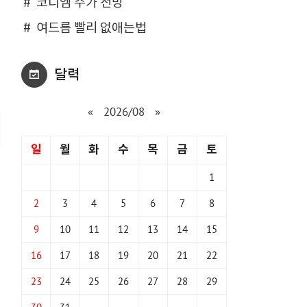
코디엠 주가 전망
여드름 빨리 없애는법
달력
«
2026/08
»
일
월
화
수
목
금
토
1
2
3
4
5
6
7
8
9
10
11
12
13
14
15
16
17
18
19
20
21
22
23
24
25
26
27
28
29