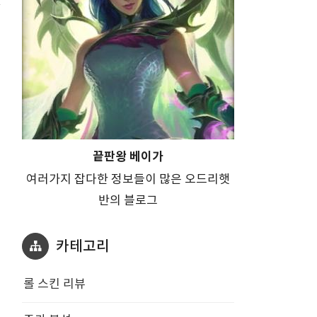
그
끝판왕 베이가
여러가지 잡다한 정보들이 많은 오드리햇
반의 블로그
카테고리
롤 스킨 리뷰