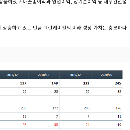
정도 상승하였고 매출총이익과 영업이익, 당기순이익 등 재무건전성
 상승하고 있는 만큼 그린케미칼의 미래 성장 가치는 충분하다