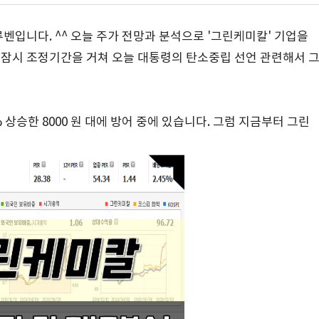
루벤입니다. ^^ 오늘 주가 전망과 분석으로 '그린케미칼' 기업을
 잠시 조정기간을 거쳐 오늘 대통령의 탄소중립 선언 관련해서 
 상승한 8000 원 대에 방어 중에 있습니다. 그럼 지금부터 그린