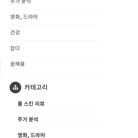
주가 분석
영화, 드라마
건강
잡다
꿈해몽
카테고리
롤 스킨 리뷰
주가 분석
영화, 드라마